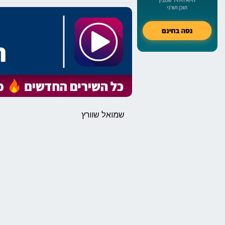
שמואל שוורץ