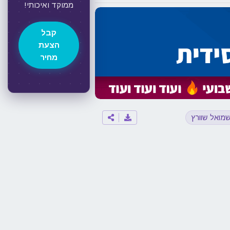
ממוקד ואיכותי!
קבל
הצעת
מחיר
מואל שוורץ