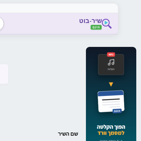
שיר-בוט
חינם
שם השיר