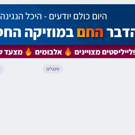
סינגלים
ש