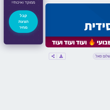
ממוקד ואיכותי!
קבל
הצעת
מחיר
לום סאל