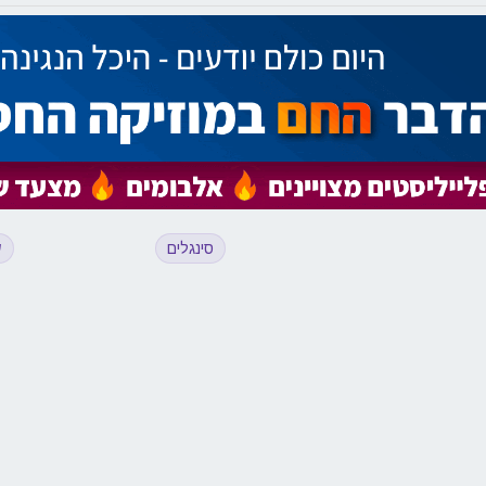
סינגלים
ש