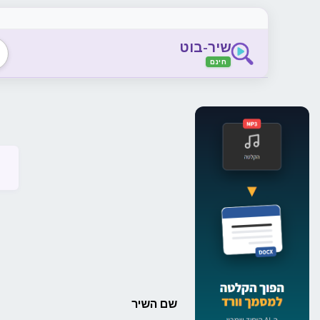
שיר-בוט
חינם
שם השיר