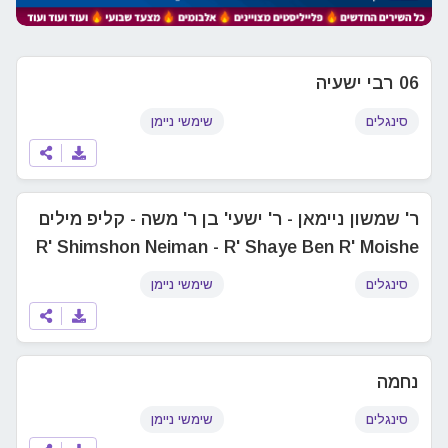
06 רבי ישעיה
סינגלים
שימשי ניימן
ר' שמשון ניימאן - ר' ישעי' בן ר' משה - קליפ מילים
R' Shimshon Neiman - R' Shaye Ben R' Moishe
סינגלים
שימשי ניימן
נחמה
סינגלים
שימשי ניימן