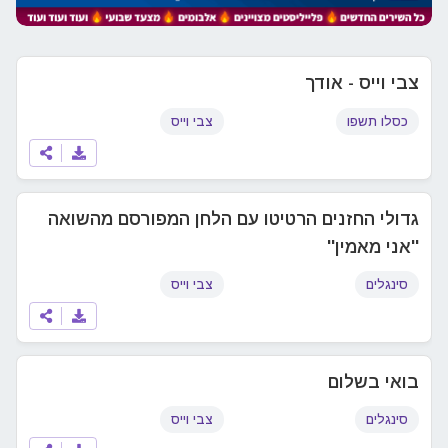
צבי וייס - אודך
כסלו תשפו
צבי וייס
גדולי החזנים הרטיטו עם הלחן המפורסם מהשואה
''אני מאמין''
סינגלים
צבי וייס
בואי בשלום
סינגלים
צבי וייס