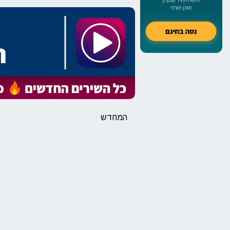
המחדש