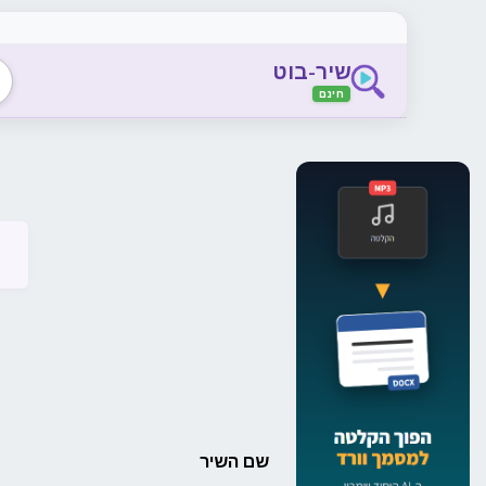
שיר-בוט
חינם
שם השיר