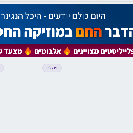
סינגלים
ע