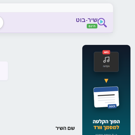
שיר-בוט
חינם
שם השיר