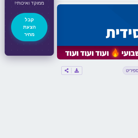
ממוקד ואיכותי!
קבל
הצעת
מחיר
פיריט