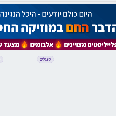
סינגלים
ס