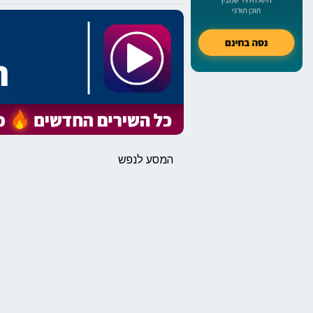
המסע לנפש