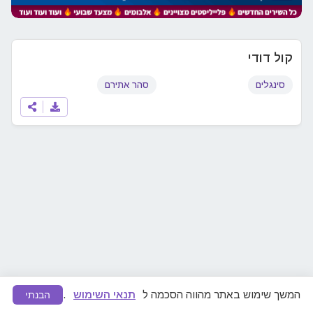
קול דודי
סינגלים
סהר אתירם
המשך שימוש באתר מהווה הסכמה ל
תנאי השימוש
.
הבנתי
מצאתם תוכן לא ראוי או הפרת זכויות יוצרים?
דווחו לנו
ונפעל להסרה מיידית.