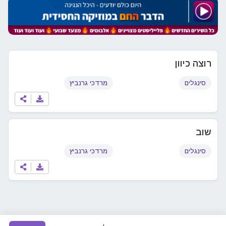
רוצה כיוון
סינגלים
מרדכי גרנביץ
שוב
סינגלים
מרדכי גרנביץ