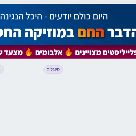
סינגלים
מ