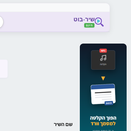
שיר-בוט
חינם
שם השיר