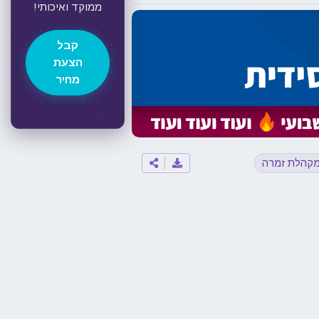
ממוקד ואיכותי!
קבל
הצעת
מחיר
קהלת זמרה