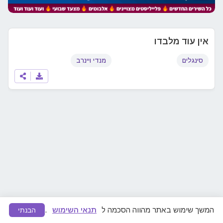
אין עוד מלבדו
סינגלים
מנדי ויינרב
המשך שימוש באתר מהווה הסכמה ל
תנאי השימוש
.
הבנתי
מצאתם תוכן לא ראוי או הפרת זכויות יוצרים?
דווחו לנו
ונפעל להסרה מיידית.