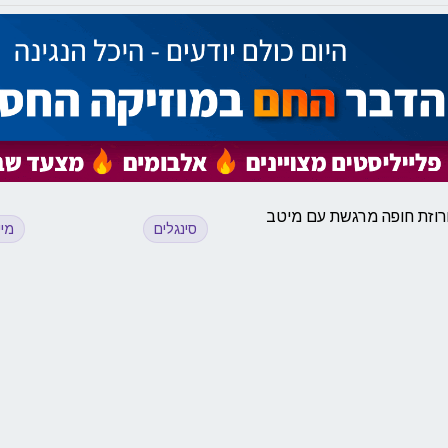
חרוזת חופה מרגשת עם מיטב
סינגלים
מיי