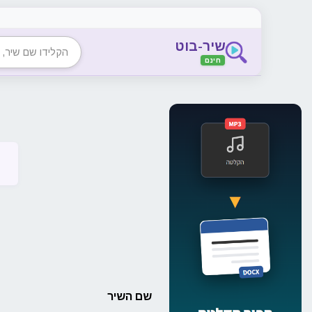
שיר-בוט
חיפוש שיר, אמן 
חינם
שם השיר