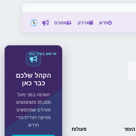
חדש
ארכיון
אמנים
פרסום בשיר-בוט
הקהל שלכם
כבר כאן
חשיפה בפני מעל
35,000 משתמשים
פעילים שמחפשים
מוזיקה יהודית מדי
חודש
הזמר
פעולות