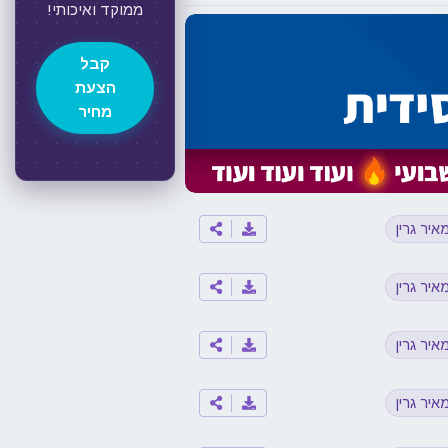
ממוקד ואיכותי!
קבל
הצעת
מחיר
איר גרין
איר גרין
איר גרין
איר גרין