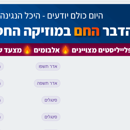
אדר תשפו
מ
אדר תשפה
מ
סינגלים
מ
סינגלים
מ