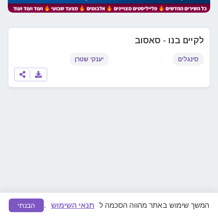
לקיים בנו - סאסוב
סינגלים
יענקי שטרן
המשך שימוש באתר מהווה הסכמה ל
תנאי השימוש
.
הבנתי
מצאתם תוכן לא ראוי או הפרת זכויות יוצרים?
דווחו לנו
ונפעל להסרה מיידית.