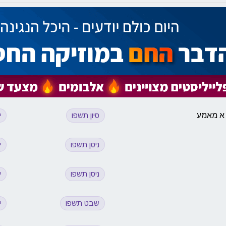
ן א מאמע
סיון תשפו
י
ניסן תשפו
י
ניסן תשפו
י
שבט תשפו
י