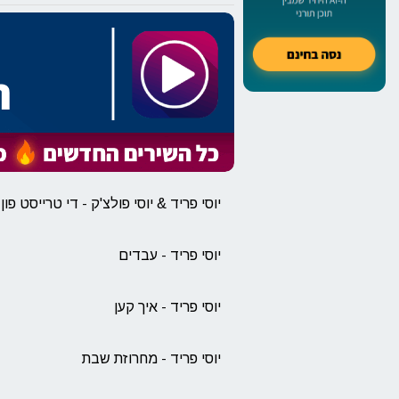
יוסי פריד & יוסי פולצ'ק - די טרייסט פו
יוסי פריד - עבדים
יוסי פריד - איך קען
יוסי פריד - מחרוזת שבת