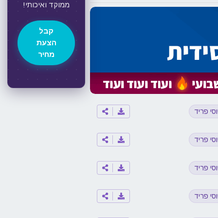
ממוקד ואיכותי!
קבל
הצעת
מחיר
וסי פריד
וסי פריד
וסי פריד
וסי פריד