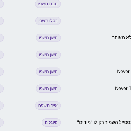
טבת תשפו
י
כסלו תשפו
י
לא מאוחר
חשון תשפו
י
חשון תשפו
י
חשון תשפו
י
חשון תשפו
י
אייר תשפה
י
ייל השמור רק לו ''מודים''
סינגלים
י