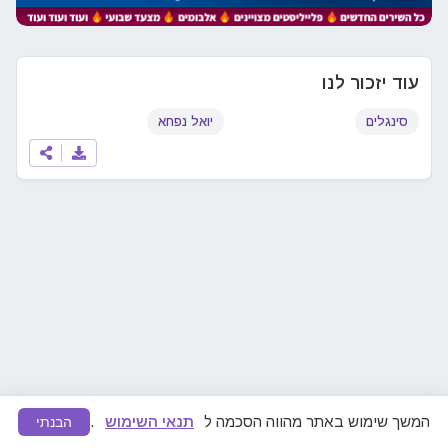
עוד יזכור לנו
סינגלים
יואל נפחא
המשך שימוש באתר מהווה הסכמה ל
תנאי השימוש
.
הבנתי
מצאתם תוכן לא ראוי או הפרת זכויות יוצרים?
דווחו לנו
ונפעל להסרה מיידית.