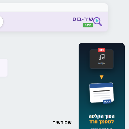
שיר-בוט
חינם
שם השיר