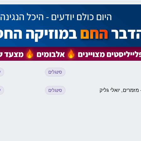
סינגלים
י
סינגלים
י