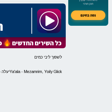
לשפוך ליבי כמים
Ya'ala - Mezamrim, Yoily Glickיעלה - מזמרים, יואלי גליק