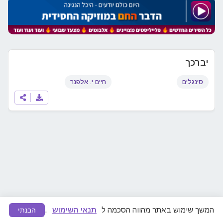
יברכך
סינגלים
חיים י. אלפנר
המשך שימוש באתר מהווה הסכמה ל
תנאי השימוש
.
הבנתי
מצאתם תוכן לא ראוי או הפרת זכויות יוצרים?
דווחו לנו
ונפעל להסרה מיידית.