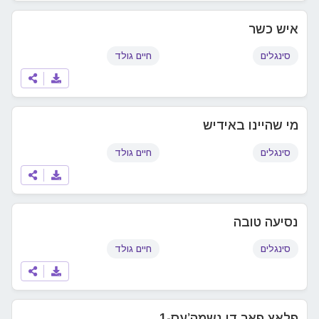
איש כשר
סינגלים
חיים גולד
מי שהיינו באידיש
סינגלים
חיים גולד
נסיעה טובה
סינגלים
חיים גולד
פלאץ פאר די נשמה’עס-1