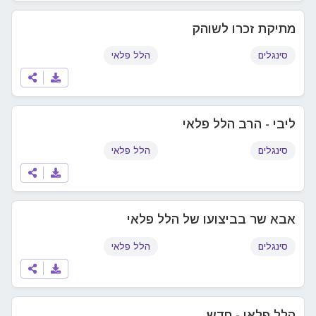
מתיקת זכרו לשוהק
סינגלים
הלל פלאי
ליבי - הרב הלל פלאי
סינגלים
הלל פלאי
אבא שר בביצועו של הלל פלאי
סינגלים
הלל פלאי
הלל פלאי - חדש