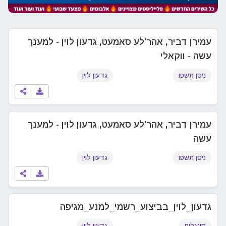
עמירן דביר, אהר'לע סאמעט, גדעון לוין - למענך
עשה - ווקאלי
ניסן תשפו
גדעון לוין
עמירן דביר, אהר'לע סאמעט, גדעון לוין - למענך
עשה
ניסן תשפו
גדעון לוין
גדעון_לוין_בביצוע_רשמי_למנע_מגיפה
סינגלים
גדעון לוין