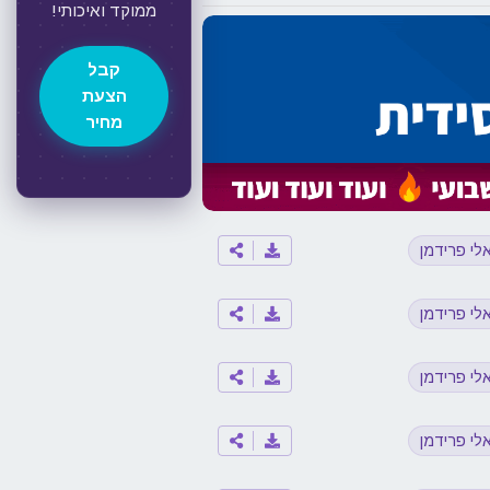
ממוקד ואיכותי!
קבל
הצעת
מחיר
לי פרידמן
לי פרידמן
לי פרידמן
לי פרידמן