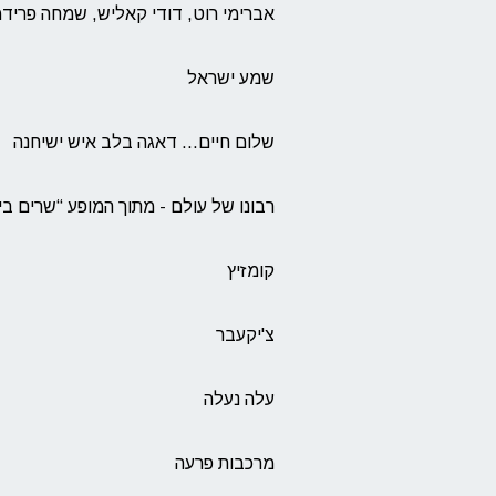
אברימי רוט, דודי קאליש, שמחה פרידמ
שמע ישראל
שלום חיים... דאגה בלב איש ישיחנה
רבונו של עולם - מתוך המופע “שרים בי
קומזיץ
צ'יקעבר
עלה נעלה
מרכבות פרעה