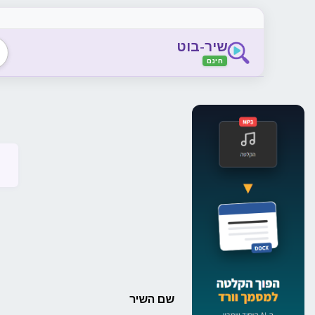
שיר-בוט
חינם
שם השיר