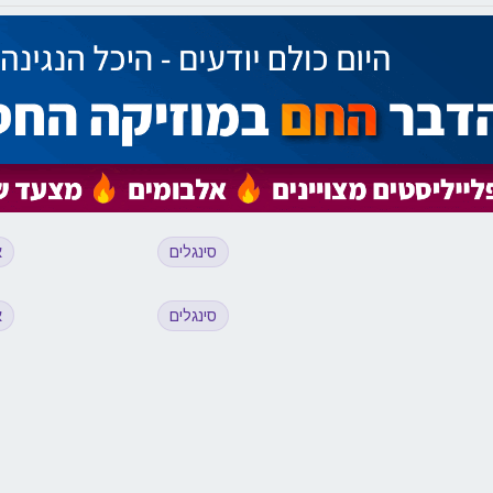
סינגלים
א
סינגלים
א