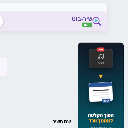
שיר-בוט
חינם
שם השיר