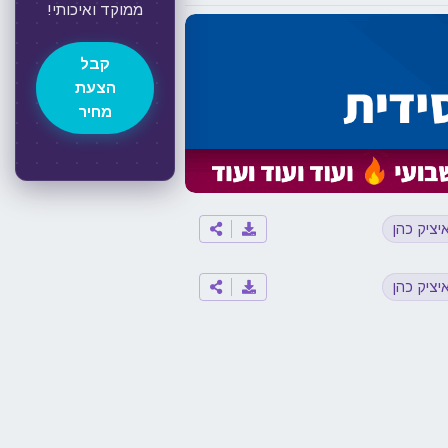
ממוקד ואיכותי!
קבל
הצעת
מחיר
יציק כהן
יציק כהן