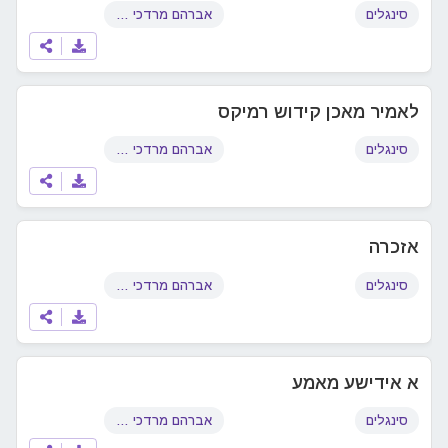
סינגלים
אברהם מרדכי שוורץ
לאמיר מאכן קידוש רמיקס
סינגלים
אברהם מרדכי שוורץ
אזכרה
סינגלים
אברהם מרדכי שוורץ
א אידישע מאמע
סינגלים
אברהם מרדכי שוורץ