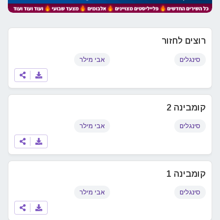
רוצים לחזור
סינגלים
אבי מילר
קומבינה 2
סינגלים
אבי מילר
קומבינה 1
סינגלים
אבי מילר