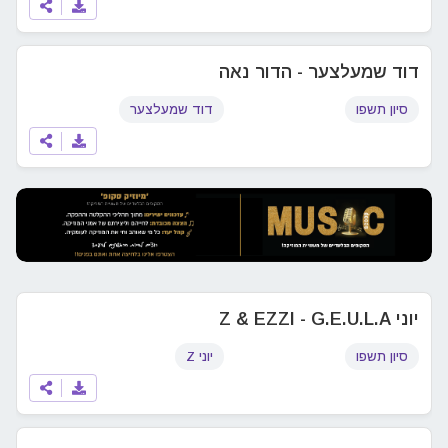
דוד שמעלצער - הדור נאה
סיון תשפו
דוד שמעלצער
יוני Z & EZZI - G.E.U.L.A
סיון תשפו
יוני Z