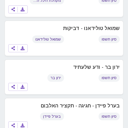
סיון תשפו
מקהלת היכל המתמידים
שמואל טולידאנו - דביקות
סיון תשפו
שמואל טולידאנו
ירון בר - ודע שלעתיד
סיון תשפו
ירון בר
בערל פיידן - חגיגה - תקציר האלבום
סיון תשפו
בערל פיידן