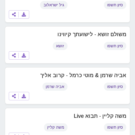
סיון תשפו
גיל ישראלוב
משולם זושא - לישועתך קיווינו
סיון תשפו
זושא
אביה שרמן & מוטי כרמל - קרוב אליך
סיון תשפו
אביה שרמן
משה קליין - תבוא Live
סיון תשפו
משה קליין