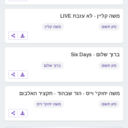
משה קליין - לא עזבת LIVE
סיון תשפו
משה קליין
ברוך שלום - Six Days
סיון תשפו
ברוך שלום
משה יחזקי' וייס - הוד שבהוד - תקציר האלבום
סיון תשפו
משה יחזקי' וייס