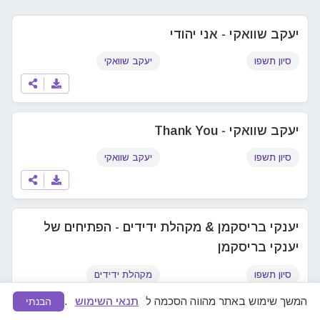
יעקב שוואקי - אני יהודי
סיון תשפו
יעקב שוואקי
יעקב שוואקי - Thank You
סיון תשפו
יעקב שוואקי
יענקי בריסקמן & מקהלת ידידים - הפתיחים של
יענקי בריסקמן
סיון תשפו
מקהלת ידידים
המשך שימוש באתר מהווה הסכמה ל
תנאי השימוש
.
הבנתי
מצאתם תוכן לא ראוי או הפרת זכויות יוצרים?
דווחו לנו
ונפעל להסרה מיידית.