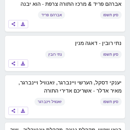
אברהם פריד & מרכז התורה צרפת - הוא יבנה
סיון תשפו
אברהם פריד
נתי רובין - דאגה מנין
סיון תשפו
נתי רובין
יענקי דסקל, הערשי ויינברגר, זאנוויל ויינברגר,
מאיר אדלר - אשריכם אדירי התורה
סיון תשפו
זאנוויל ויינברגר
בנצי שטיין, מקהלת נגינה, מקהלת זינגערליך - שיר