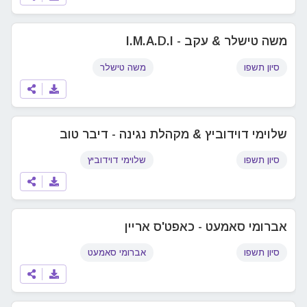
משה טישלר & עקב - I.M.A.D.I
סיון תשפו
משה טישלר
שלוימי דוידוביץ & מקהלת נגינה - דיבר טוב
סיון תשפו
שלוימי דוידוביץ
אברומי סאמעט - כאפט'ס אריין
סיון תשפו
אברומי סאמעט